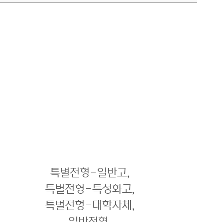
특별전형-일반고,
특별전형-특성화고,
특별전형-대학자체,
일반전형,