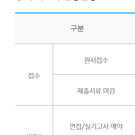
구분
원서접수
접수
제출서류 마감
면접/실기고사 예약