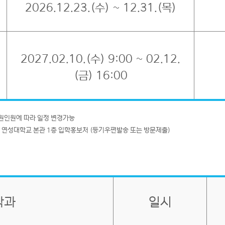
2026.12.23.(수) ~ 12.31.(목)
2027.02.10.(수) 9:00 ~ 02.12.
(금) 16:00
지원인원에 따라 일정 변경가능
34 연성대학교 본관 1층 입학홍보처 (등기우편발송 또는 방문제출)
학과
일시