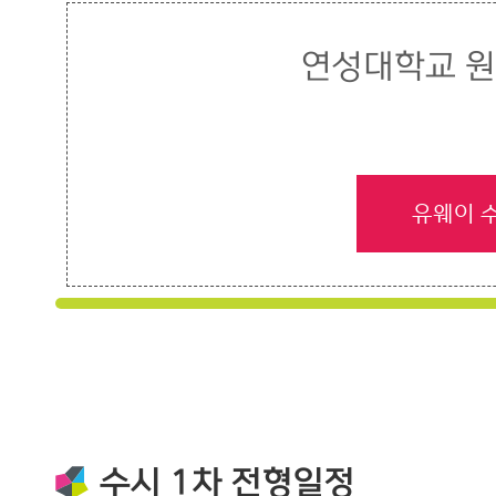
연성대학교 원
유웨이 
수시 1차 전형일정