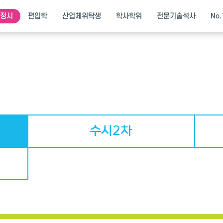
·정시
편입학
산업체위탁생
학사학위
전문기술석사
No
수시2차