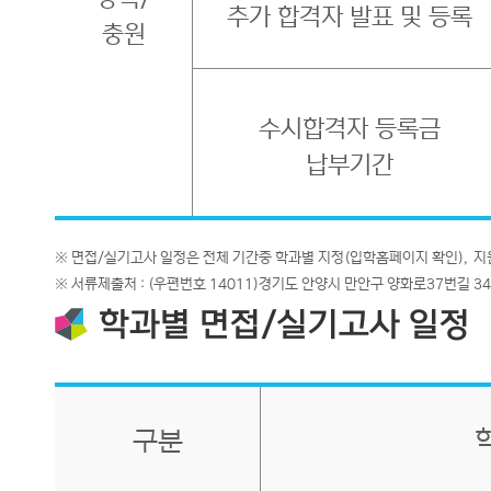
추가 합격자 발표 및 등록
충원
수시합격자 등록금
납부기간
※ 면접/실기고사 일정은 전체 기간중 학과별 지정(입학홈페이지 확인), 
※ 서류제출처 : (우편번호 14011)경기도 안양시 만안구 양화로37번길 
학과별 면접/실기고사 일정
구분