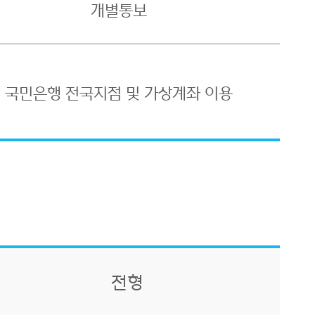
개별통보
국민은행 전국지점 및 가상계좌 이용
전형