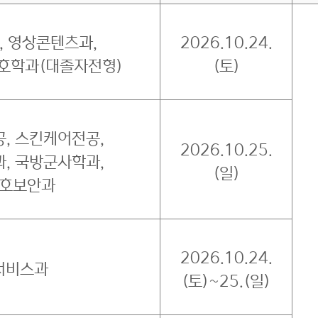
 영상콘텐츠과,
2026.10.24.
호학과(대졸자전형)
(토)
, 스킨케어전공,
2026.10.25.
, 국방군사학과,
(일)
호보안과
2026.10.24.
서비스과
(토)~25.(일)