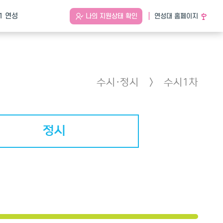
.1 연성
나의 지원상태 확인
연성대 홈페이지
수시·정시
수시1차
정시