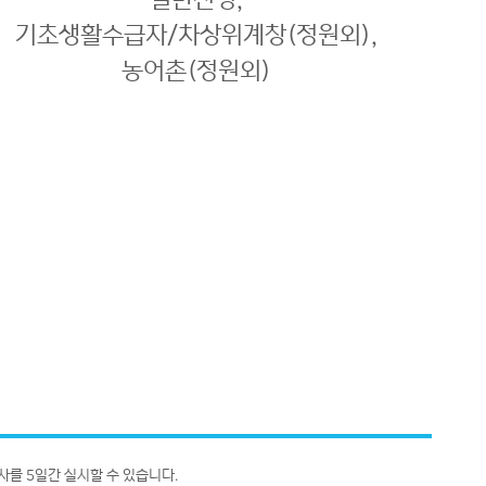
기초생활수급자/차상위계창(정원외),
농어촌(정원외)
사를 5일간 실시할 수 있습니다.