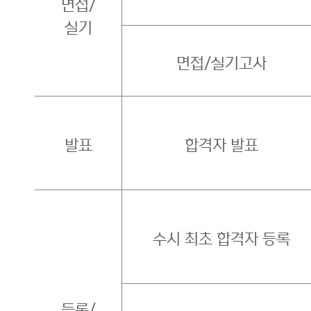
면접/
실기
면접/실기고사
발표
합격자 발표
수시 최초 합격자 등록
등록/